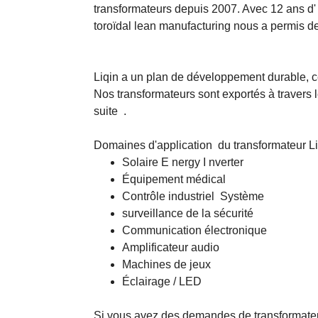
transformateurs depuis 2007. Avec 12 ans d'
toroïdal lean manufacturing nous a permis d
Liqin a un plan de développement durable, ce
Nos transformateurs sont exportés à travers 
suite
.
Domaines d'application
du transformateur L
Solaire E
nergy I
nverter
Équipement médical
Contrôle industriel
Système
surveillance de la sécurité
Communication électronique
Amplificateur audio
Machines de jeux
Éclairage / LED
Si vous avez des demandes de transformateurs 