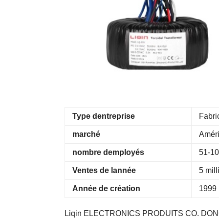
Type dentreprise
Fabri
marché
Améri
nombre demployés
51-10
Ventes de lannée
5 mil
Année de création
1999
Liqin ELECTRONICS PRODUITS CO. DONGGUAN