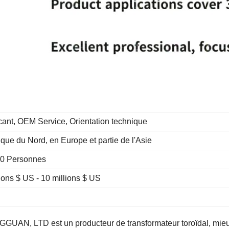
cant, OEM Service, Orientation technique
que du Nord, en Europe et partie de l'Asie
0 Personnes
lions $ US - 10 millions $ US
, LTD est un producteur de transformateur toroïdal, mieu