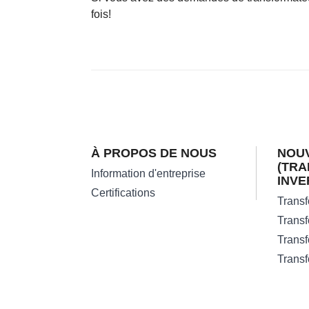
fois!
À PROPOS DE NOUS
NOUV
(TR
Information d'entreprise
INVE
Certifications