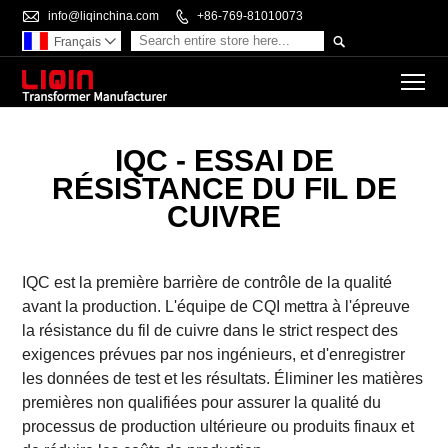

info@liqinchina.com

+86-769-81010073

Français

To
IQC - ESSAI DE
RÉSISTANCE DU FIL DE
CUIVRE
IQC est la première barrière de contrôle de la qualité
avant la production. L'équipe de CQI mettra à l'épreuve
la résistance du fil de cuivre dans le strict respect des
exigences prévues par nos ingénieurs, et d'enregistrer
les données de test et les résultats. Éliminer les matières
premières non qualifiées pour assurer la qualité du
processus de production ultérieure ou produits finaux et