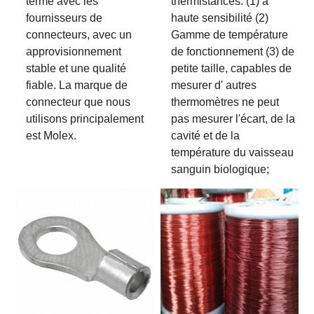
terme avec les
thermistances: (1) à
fournisseurs de
haute sensibilité (2)
connecteurs, avec un
Gamme de température
approvisionnement
de fonctionnement (3) de
stable et une qualité
petite taille, capables de
fiable. La marque de
mesurer d' autres
connecteur que nous
thermomètres ne peut
utilisons principalement
pas mesurer l'écart, de la
est Molex.
cavité et de la
température du vaisseau
sanguin biologique;