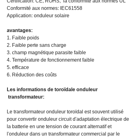
Certification:
CE, ROHS, la
conformité aux
normes UL
Conformité aux normes:
IEC61558
Application: onduleur solaire
avantages:
1. Faible poids
2. Faible perte sans charge
3. champ magnétique parasite faible
4. Température de fonctionnement faible
5. efficace
6. Réduction des coûts
Les informations de
toroïdale
onduleur
transformateur:
Le transformateur onduleur toroïdal est souvent utilisé
pour convertir onduleur circuit d'adaptation électrique de
la batterie en une tension de courant alternatif et
l'onduleur dans un transformateur commercial par le