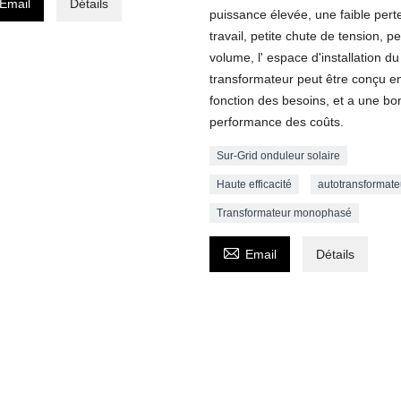
Email
Détails
puissance élevée, une faible pert
travail, petite chute de tension, pet
volume, l' espace d'installation du
transformateur peut être conçu e
fonction des besoins, et a une b
performance des coûts.
Sur-Grid onduleur solaire
Haute efficacité
autotransformate
Transformateur monophasé

Email
Détails