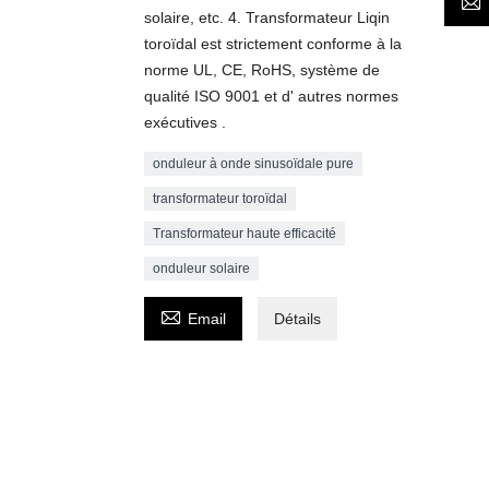

solaire, etc. 4. Transformateur Liqin
toroïdal est strictement conforme à la
norme UL, CE, RoHS, système de
qualité ISO 9001 et d' autres normes
exécutives .
onduleur à onde sinusoïdale pure
transformateur toroïdal
Transformateur haute efficacité
onduleur solaire

Email
Détails