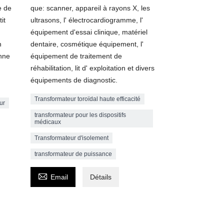
e de
que: scanner, appareil à rayons X, les
it
ultrasons, l' électrocardiogramme, l'
équipement d'essai clinique, matériel
n
dentaire, cosmétique équipement, l'
onne
équipement de traitement de
réhabilitation, lit d' exploitation et divers
équipements de diagnostic.
Transformateur toroïdal haute efficacité
ur
transformateur pour les dispositifs
médicaux
Transformateur d'isolement
transformateur de puissance

Email
Détails