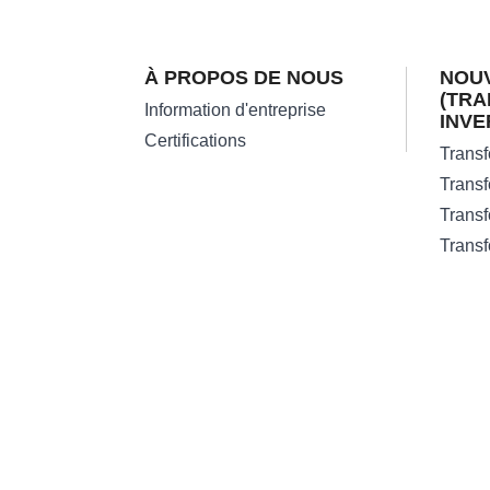
À PROPOS DE NOUS
NOUV
(TR
Information d'entreprise
INVE
Certifications