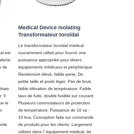
Medical Device Isolating
Transformateur toroïdal
Le transformateur toroïdal médical
al est
couramment utilisé pour fournir une
tterie
puissance appropriée pour divers
e de
équipements médicaux et périphérique.
Rendement élevé, faible perte; De
petite taille et poids léger; Pas de bruit,
biais
faible élévation de température; Faible
. Il
taux de fuite, double fusible sur courant;
ue le
Plusieurs commutateurs de protection
ur
de température; Puissance de 10 va -
10 kva; Conception faite sur commande
ente
de produits pour les clients. Largement
utilisés dans l' équipement médical, tel